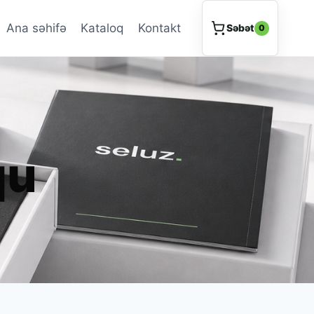
Ana səhifə
Kataloq
Kontakt
Səbət
0