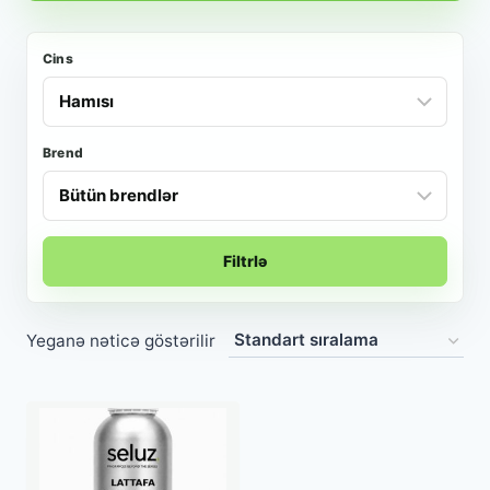
Cins
Brend
Filtrlə
Yeganə nəticə göstərilir