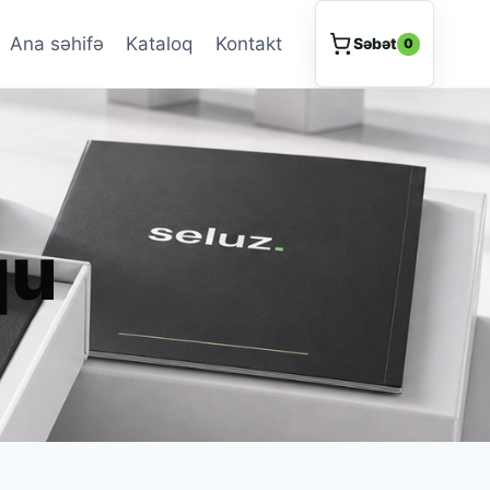
Ana səhifə
Kataloq
Kontakt
Səbət
0